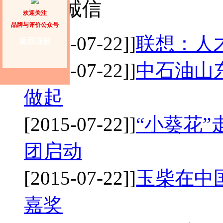
合同诚信
欢迎关注
品牌与评价公众号
[2015-07-22]]
联想：人
返回顶部
[2015-07-22]]
中石油山
做起
[2015-07-22]]
“小葵花
团启动
[2015-07-22]]
玉柴在中
嘉奖