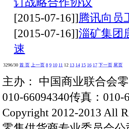
订战略合作协议
[2015-07-16]]
腾讯向员
[2015-07-16]]
淄矿集团
速
3296/30
首 页
上一页
8
9
10
11
12
13
14
15
16
17
下一页
尾页
主办： 中国商业联合会
010-66094340
传真：010-6
Copyright 2012-2013 A
零售供货商专业委员会公