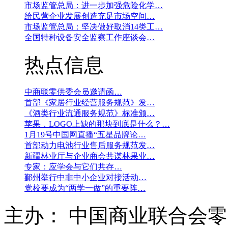
市场监管总局：进一步加强危险化学…
给民营企业发展创造充足市场空间…
市场监管总局：坚决做好取消14类工…
全国特种设备安全监察工作座谈会…
热点信息
中商联零供委会员邀请函…
首部《家居行业经营服务规范》发…
《酒类行业流通服务规范》标准颁…
苹果，LOGO上缺的那块到底是什么？…
1月19号中国网直播“五星品牌论…
首部动力电池行业售后服务规范发…
新疆林业厅与企业商会共谋林果业…
专家：应学会与它们共存…
鄞州举行中非中小企业对接活动…
党校要成为“两学一做”的重要阵…
主办： 中国商业联合会