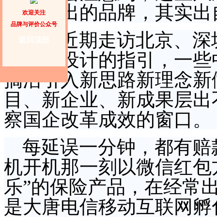
脱颖而出的品牌，其实出
欢迎关注
品牌与评价公众号
记者近期走访北京、深
返回顶部
革顶层设计的指引，一些
搞活引入新思路新理念新
目、新企业、新成果层出
察国企改革成效的窗口。
每延误一分钟，都有赔
机开机那一刻以微信红包
乐”的保险产品，在经常
是大唐电信移动互联网孵