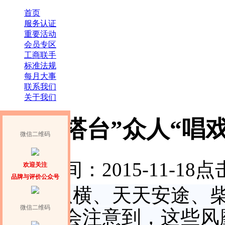
首页
服务认证
重要活动
会员专区
工商联手
标准法规
每月大事
联系我们
关于我们
央企“搭台”众人“唱戏
微信二维码
发布时间：2015-11-18
点击
欢迎关注
品牌与评价公众号
航旅纵横、天天安途、
微信二维码
少有人会注意到，这些风