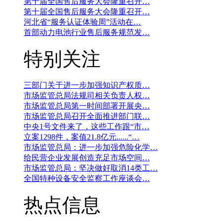
第十届全国售后服务大会隆重召开…
第十届全国售后服务大会隆重召开…
河北省“服务认证体验周”活动在…
首部动力电池行业售后服务规范发…
特别关注
三部门关于进一步加强知识产权质…
市场监管总局法规司相关负责人权…
市场监管总局第一时间部署开展央…
市场监管总局召开全面推进部门联…
中央1号文件来了，这些工作跟“市…
立案1298件，案值21.8亿元......“…
市场监管总局：进一步加强危险化学…
给民营企业发展创造充足市场空间…
市场监管总局：坚决做好取消14类工…
全国特种设备安全监察工作座谈会…
热点信息