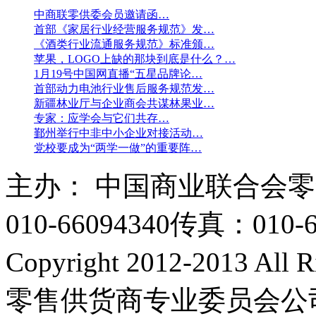
中商联零供委会员邀请函…
首部《家居行业经营服务规范》发…
《酒类行业流通服务规范》标准颁…
苹果，LOGO上缺的那块到底是什么？…
1月19号中国网直播“五星品牌论…
首部动力电池行业售后服务规范发…
新疆林业厅与企业商会共谋林果业…
专家：应学会与它们共存…
鄞州举行中非中小企业对接活动…
党校要成为“两学一做”的重要阵…
主办： 中国商业联合会
010-66094340
传真：010-6
Copyright 2012-2013 A
零售供货商专业委员会公