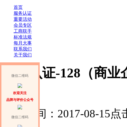
首页
服务认证
重要活动
会员专区
工商联手
标准法规
每月大事
联系我们
关于我们
品牌认证-128（商
微信二维码
告)
欢迎关注
品牌与评价公众号
发布时间：2017-08-15
点击
微信二维码