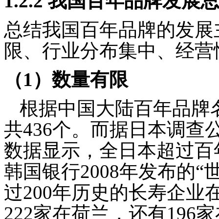
1.2.2
我国百年品牌发展
总结我国百年品牌的发展
限、行业分布集中、经营
（
1
）数量有限
根据中国大陆百年品牌
共
436
个。而据日本调查
数据显示，全日本超过百
韩国银行
2008
年发布的“
过
200
年历史的长寿企业
222
家在荷兰，还有
196
家