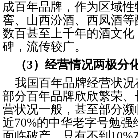
成百年品牌，作为区域性
窖、山西汾酒、西凤酒等
数百甚至上千年的酒文化
碑，流传较广。
（
3
）经营情况两极分
我国百年品牌经营状况
部分百年品牌欣欣繁荣、
营状况一般，甚至部分濒
近
70%
的中华老字号勉强
面临破产，只有不到
10%