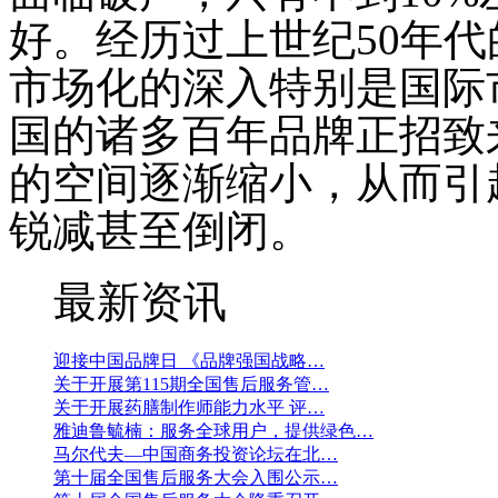
好。经历过上世纪
50
年代
市场化的深入特别是国际
国的诸多百年品牌正招致
的空间逐渐缩小，从而引
锐减甚至倒闭。
最新资讯
迎接中国品牌日 《品牌强国战略…
关于开展第115期全国售后服务管…
关于开展药膳制作师能力水平 评…
雅迪鲁毓楠：服务全球用户，提供绿色…
马尔代夫—中国商务投资论坛在北…
第十届全国售后服务大会入围公示…