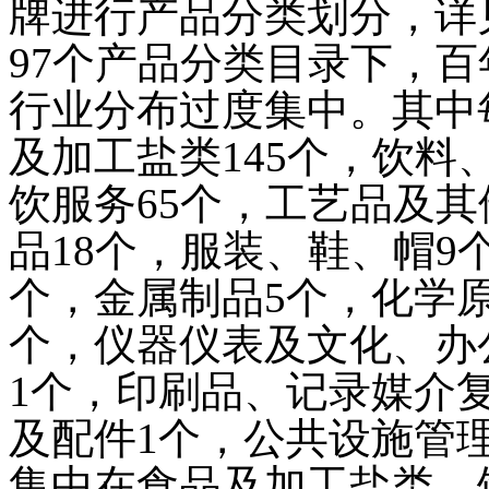
牌进行产品分类划分，详
97
个产品分类目录下，百
行业分布过度集中。其中
及加工盐类
145
个，饮料
饮服务
65
个，工艺品及其
品
18
个，服装、鞋、帽
9
个，金属制品
5
个，化学
个，仪器仪表及文化、办
1
个，印刷品、记录媒介
及配件
1
个，公共设施管
集中在食品及加工盐类，